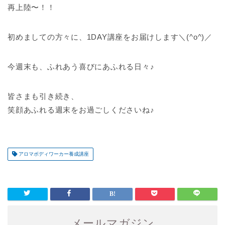
再上陸〜！！
初めましての方々に、1DAY講座をお届けします＼(^o^)／
今週末も、ふれあう喜びにあふれる日々♪
皆さまも引き続き、
笑顔あふれる週末をお過ごしくださいね♪
アロマボディワーカー養成講座
メールマガジン