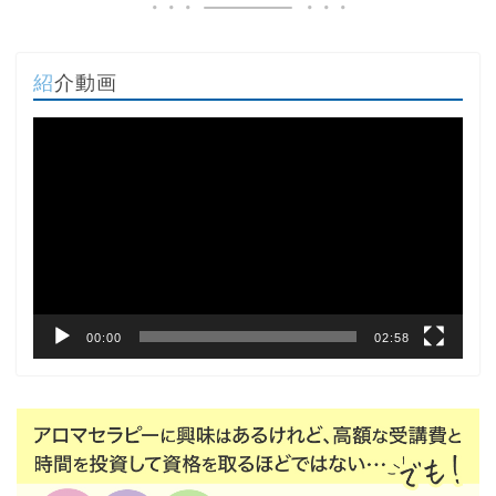
紹介動画
動
画
プ
レ
ー
ヤ
ー
00:00
02:58