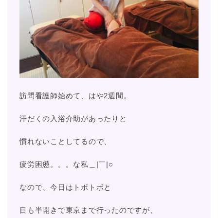
訪問看護師始めて、はや2週間。
汗だくの入浴介助があったりと
慣れないことしてるので、
疲労困憊。。。な私＿|￣|○
なので、今日はトボトボと
目も半開きで東京まで行ったのですが、