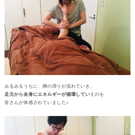
みるみるうちに、脚の滞りが流れていき、
足元から全身にエネルギーが循環していく
のを
皆さんが体感されていました♪