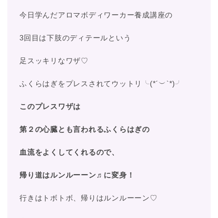
今日学んだアロマボディワーカー養成講座の
3回目は下肢のディテールという
足スッキリなワザ♡
ふくらはぎをプレスされてウットリ╰(*´︶`*)╯
このプレスワザは
第２の心臓とも言われるふくらはぎの
血流をよくしてくれるので、
帰り道はルンルーーン♬に変身！
行きはトボトボ、帰りはルンルーーン♡