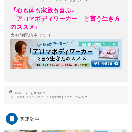
『心も体も家族も喜ぶ♪
「アロマボディワーカー」と言う生き方
のススメ』
大好評配信中です！
HOME
お客様の声
勉強しに来てるのに、こんなに癒されて良いのかな？！
関連記事