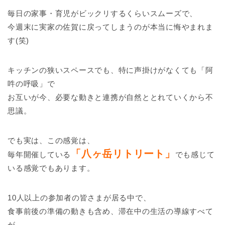
毎日の家事・育児がビックリするくらいスムーズで、
今週末に実家の佐賀に戻ってしまうのが本当に悔やまれま
す(笑)
キッチンの狭いスペースでも、特に声掛けがなくても「阿
吽の呼吸」で
お互いが今、必要な動きと連携が自然ととれていくから不
思議。
でも実は、この感覚は、
「八ヶ岳リトリート」
毎年開催している
でも感じて
いる感覚でもあります。
10人以上の参加者の皆さまが居る中で、
食事前後の準備の動きも含め、滞在中の生活の導線すべて
が、