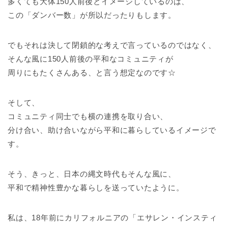
多くても大体150人前後とイメージしているのは、
この「ダンバー数」が所以だったりもします。
でもそれは決して閉鎖的な考えで言っているのではなく、
そんな風に150人前後の平和なコミュニティが
周りにもたくさんある、と言う想定なのです☆
そして、
コミュニティ同士でも横の連携を取り合い、
分け合い、助け合いながら平和に暮らしているイメージで
す。
そう、きっと、日本の縄文時代もそんな風に、
平和で精神性豊かな暮らしを送っていたように。
私は、18年前にカリフォルニアの「エサレン・インスティ