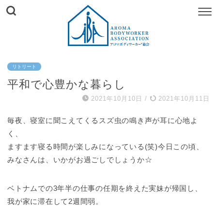
リトリート
平和で心豊かな暮らし
2021年10月10日
/
2021年10月11日
毎夜、寝室に聞こえてくるスズ虫の鳴き声が耳に心地よ
く、
ますます寝る時間が楽しみになっている(笑)今日この頃、
みなさんは、いかがお過ごしでしょうか☆
ベトナムでの3年半の仕事の任期を終えた実妹が帰国し、
我が家に滞在して2週間弱。