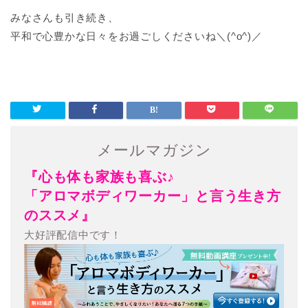
みなさんも引き続き、
平和で心豊かな日々をお過ごしくださいね＼(^o^)／
メールマガジン
『心も体も家族も喜ぶ♪
「アロマボディワーカー」と言う生き方
のススメ』
大好評配信中です！