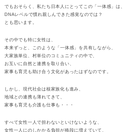
でもおそらく、私たち日本人にとってこの「一体感」は、
DNAレベルで慣れ親しんできた感覚なのでは？
とも思います。
その中でも特に女性は、
本来ずっと、このような「一体感」を共有しながら、
大家族単位、村単位のコミュニティの中で、
お互いに自然と連携を取り合い、
家事も育児も助け合う文化があったはずなのです。
しかし、現代社会は核家族化も進み、
地域との連携も薄れてきて、
家事も育児も介護も仕事も・・・
すべて女性一人で担わないといけないような、
女性一人にのしかかる負担が格段に増えていて、