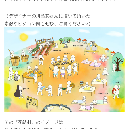
（デザイナーの川島彩さんに描いて頂いた
素敵なビジョン図もぜひ、ご覧ください♪）
その『花結村』のイメージは