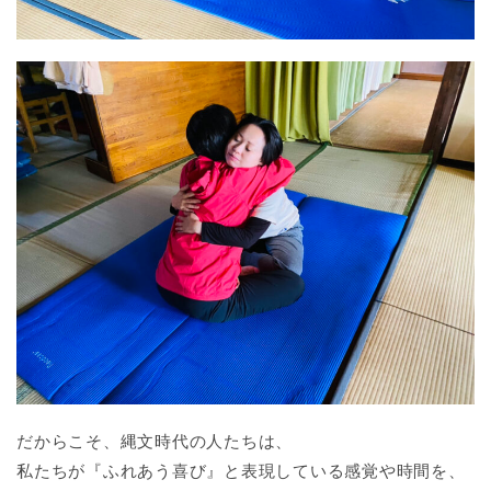
だからこそ、縄文時代の人たちは、
私たちが『ふれあう喜び』と表現している感覚や時間を、