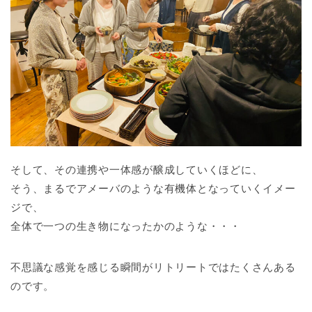
そして、その連携や一体感が醸成していくほどに、
そう、まるでアメーバのような有機体となっていくイメー
ジで、
全体で一つの生き物になったかのような・・・
不思議な感覚を感じる瞬間がリトリートではたくさんある
のです。