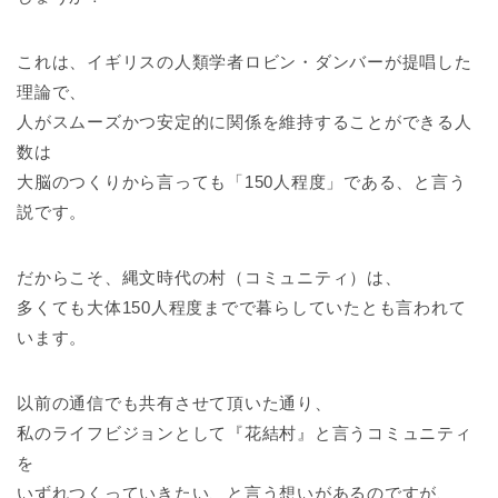
これは、イギリスの人類学者ロビン・ダンバーが提唱した
理論で、
人がスムーズかつ安定的に関係を維持することができる人
数は
大脳のつくりから言っても「150人程度」である、と言う
説です。
だからこそ、縄文時代の村（コミュニティ）は、
多くても大体150人程度までで暮らしていたとも言われて
います。
以前の通信でも共有させて頂いた通り、
私のライフビジョンとして『花結村』と言うコミュニティ
を
いずれつくっていきたい、と言う想いがあるのですが、