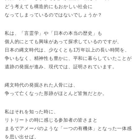
どう考えても構造的にもおかしい社会に
なってしまっているのではないでしょうか？
私は、「言霊学」や「日本の本当の歴史」も
個人的にとても興味があって探求しているのですが、
日本の縄文時代は、少なくとも1万年以上の長い時間を、
争いもなく、精神性も豊かに、平和に暮らしていたことが
遺跡の発掘が進み、現代では、証明されています。
縄文時代の発掘された人骨には、
争って亡くなった形跡がほとんど皆無だとか。
私はそれを知った時に、
リトリートの時に感じる参加者の皆さまと
まるでアメーバのような「一つの有機体」となった一体感
を思い出せば、