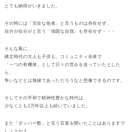
とても納得がいきました。
その時には「完全な他者」と言うものは存在せず、
自分が自分がと言う「強固な自我」も存在せず・・・
そんな風に、
縄文時代の大人も子供も、コミュニティ全体で
「一つの有機体」として日々の営みを送っていたとした
ら、
争いなどとは無縁であっただろうなと想像できるのです。
そしてその平和で精神性豊かな時代は、
少なくとも1万年以上も続いていました。
また「ダンバー数」と言う言葉を聞いたことはありますで
しょうか？