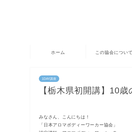
ホーム
この協会につい
1DAY講座
【栃木県初開講】10
みなさん、こんにちは！
「日本アロマボディーワーカー協会」