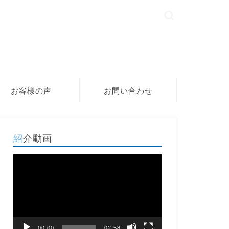
お客様の声
お問い合わせ
紹介動画
動
画
プ
レ
ー
ヤ
ー
00:00
02:58