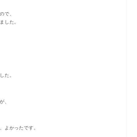
ので、
ました。
した。
が、
、よかったです。