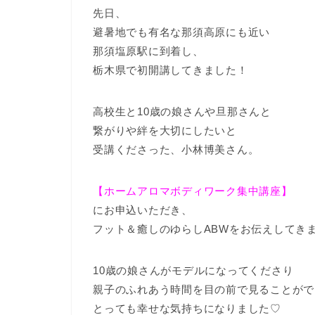
先日、
避暑地でも有名な那須高原にも近い
那須塩原駅に到着し、
栃木県で初開講してきました！
高校生と10歳の娘さんや旦那さんと
繋がりや絆を大切にしたいと
受講くださった、小林博美さん。
【ホームアロマボディワーク集中講座】
にお申込いただき、
フット＆癒しのゆらしABWをお伝えしてき
10歳の娘さんがモデルになってくださり
親子のふれあう時間を目の前で見ることがで
とっても幸せな気持ちになりました♡