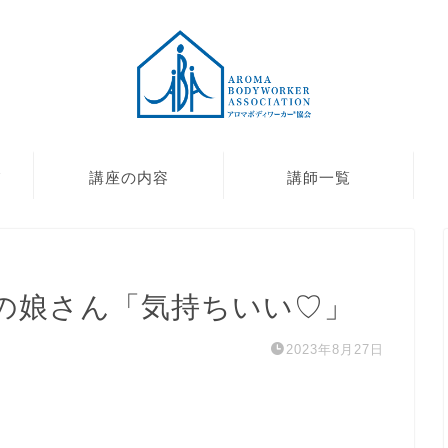
て
講座の内容
講師一覧
歳の娘さん「気持ちいい♡」
2023年8月27日