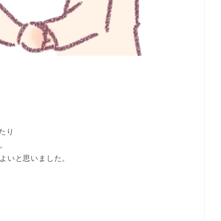
たり
。
よいと思いました。