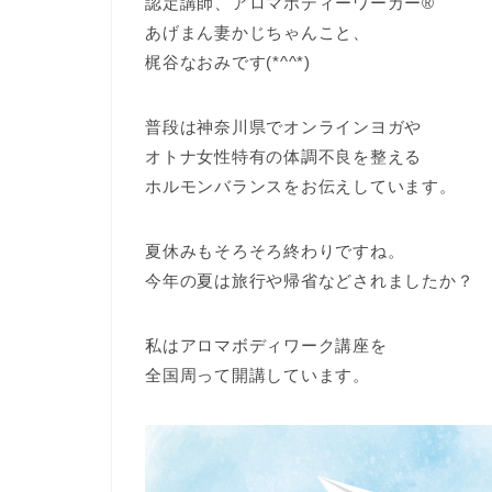
認定講師、アロマボディーワーカー®
あげまん妻かじちゃんこと、
梶谷なおみです(*^^*)
普段は神奈川県でオンラインヨガや
オトナ女性特有の体調不良を整える
ホルモンバランスをお伝えしています。
夏休みもそろそろ終わりですね。
今年の夏は旅行や帰省などされましたか？
私はアロマボディワーク講座を
全国周って開講しています。