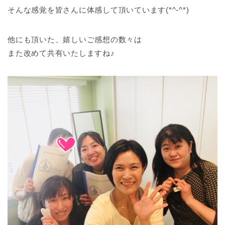
そんな感覚を皆さんに体感して頂いています(*^-^*)
他にも頂いた、嬉しいご感想の数々は
また改めて共有いたしますね♪