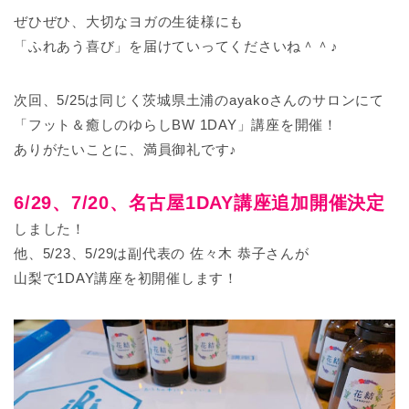
ぜひぜひ、大切なヨガの生徒様にも
「ふれあう喜び」を届けていってくださいね＾＾♪
次回、5/25は同じく茨城県土浦のayakoさんのサロンにて
「フット＆癒しのゆらしBW 1DAY」講座を開催！
ありがたいことに、満員御礼です♪
6/29、7/20、名古屋1DAY講座追加開催決定
しました！
他、5/23、5/29は副代表の 佐々木 恭子さんが
山梨で1DAY講座を初開催します！