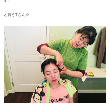
す」
と言うTさん☆