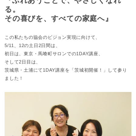
『ふれあうことで、やさしくなれ
る。
その喜びを、すべての家庭へ』
この私たちの協会のビジョン実現に向けて、
5/11、12の土日2日間は、
初日は、東京・馬喰町サロンでの1DAY講座、
そして2日目は、
茨城県・土浦にて1DAY講座を「茨城初開催！」して参り
ました！