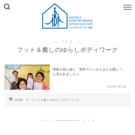
― TAG ―
フット＆癒しのゆらしボディワーク
1DAY講座
実家の母と妹に「有料でいいからまたお願い！」
と言われました☆
2019年5月23日
HOME
フット＆癒しのゆらしボディワーク