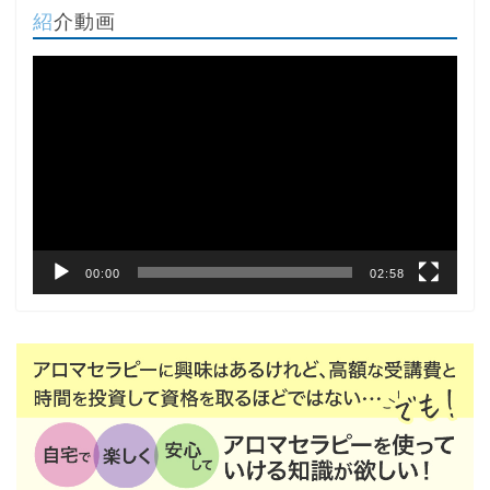
紹介動画
動
画
プ
レ
ー
ヤ
ー
00:00
02:58