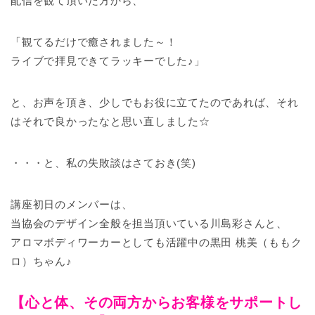
配信を観て頂いた方から、
「観てるだけで癒されました～！
ライブで拝見できてラッキーでした♪」
と、お声を頂き、少しでもお役に立てたのであれば、それ
はそれで良かったなと思い直しました☆
・・・と、私の失敗談はさておき(笑)
講座初日のメンバーは、
当協会のデザイン全般を担当頂いている川島彩さんと、
アロマボディワーカーとしても活躍中の黒田 桃美（ももク
ロ）ちゃん♪
【心と体、その両方からお客様をサポートし