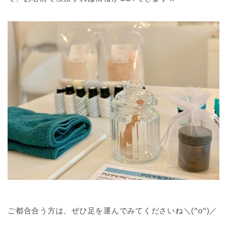
ご都合合う方は、ぜひ足を運んでみてくださいね＼(^o^)／