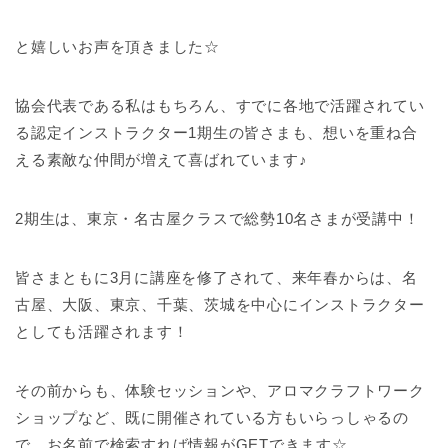
と嬉しいお声を頂きました☆
協会代表である私はもちろん、すでに各地で活躍されてい
る認定インストラクター1期生の皆さま
も、想いを重ね合
える素敵な仲間が増えて喜ばれています♪
2期生は、東京・名古屋クラスで総勢10名さまが受講中！
皆さまともに3月に講座を修了されて、来年春からは、名
古屋、大阪、東京、千葉、茨城を中心にインストラクター
としても活躍されます！
その前からも、体験セッションや、アロマクラフトワーク
ショップなど、既に開催されている方もいらっしゃるの
で、お名前で検索すれば情報がGETできます☆