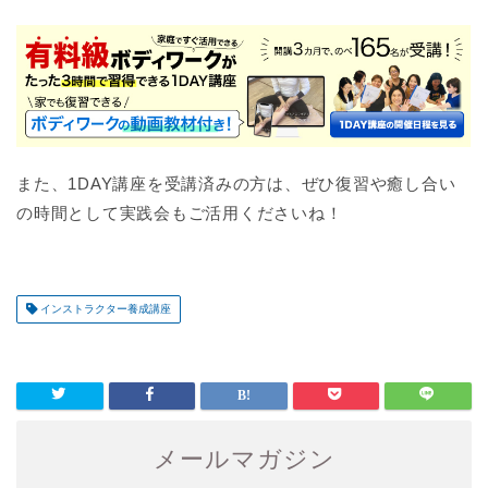
また、1DAY講座を受講済みの方は、ぜひ復習や癒し合い
の時間として実践会もご活用くださいね！
インストラクター養成講座
メールマガジン