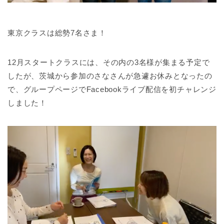
東京クラスは総勢7名さま！
12月スタートクラスには、
その内の3名様が集まる予定で
したが、茨城から参加のさなさんが急遽お休みとなったの
で、グループページでFacebookライブ配信を初チャレンジ
しま
した！