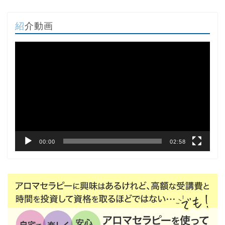
紹介動画
動
画
プ
レ
ー
ヤ
ー
00:00
02:58