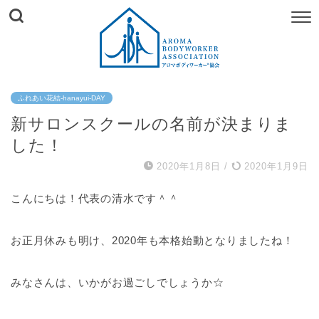
ふれあい花結-hanayui-DAY
新サロンスクールの名前が決まりま
した！
2020年1月8日
/
2020年1月9日
こんにちは！代表の清水です＾＾
お正月休みも明け、2020年も本格始動となりましたね！
みなさんは、いかがお過ごしでしょうか☆