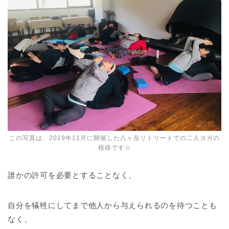
この写真は、2019年11月に開催した八ヶ岳リトリートでの二人ヨガの
模様です☆
誰かの許可を必要とすることなく、
自分を犠牲にしてまで他人から与えられるのを待つことも
なく、