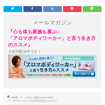
メールマガジン
『心も体も家族も喜ぶ♪
「アロマボディワーカー」と言う生き方
のススメ』
大好評配信中です！
HOME
ふれあい花結-hanayui-DAY
新サロンスクールの名前が決まりました！