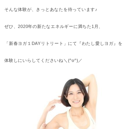
そんな体験が、きっとあなたを待っています♪
ぜひ、2020年の新たなエネルギーに満ちた1月、
「新春ヨガ１DAYリトリート」にて『わたし愛しヨガ』を
体験しにいらしてくださいね＼(^o^)／