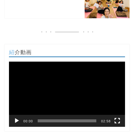
紹介動画
動
画
プ
レ
ー
ヤ
ー
00:00
02:58