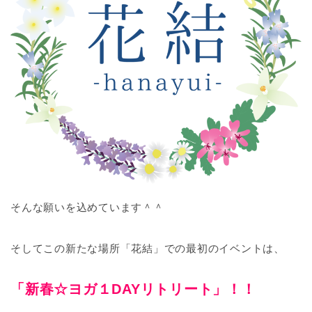
そんな願いを込めています＾＾
そしてこの新たな場所「花結」での最初のイベントは、
「新春☆ヨガ１DAYリトリート」！！