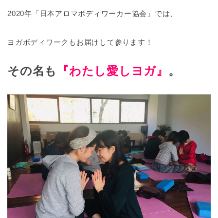
2020年「日本アロマボディワーカー協会」では、
ヨガボディワークもお届けして参ります！
その名も
『わたし愛しヨガ』
。