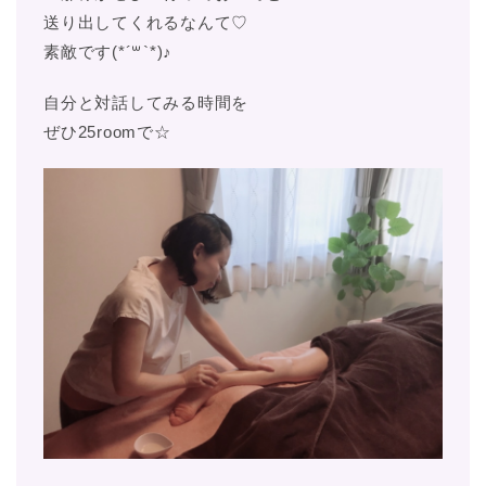
送り出してくれるなんて♡
素敵です(*´꒳`*)♪
自分と対話してみる時間を
ぜひ25roomで☆