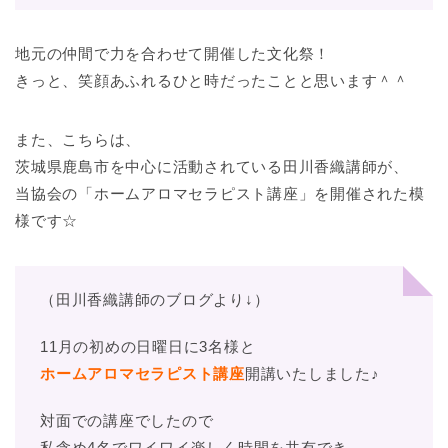
地元の仲間で力を合わせて開催した文化祭！
きっと、笑顔あふれるひと時だったことと思います＾＾
また、こちらは、
茨城県鹿島市を中心に活動されている田川香織講師が、
当協会の「ホームアロマセラピスト講座」を開催された模
様です☆
（田川香織講師のブログより↓）
11月の初めの日曜日に3名様と
ホームアロマセラピスト講座
開講いたしました♪
対面での講座でしたので
私含め4名でワイワイ楽しく時間を共有でき