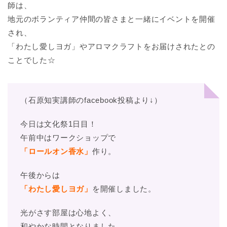
師は、
地元のボランティア仲間の皆さまと一緒にイベントを開催
され、
「わたし愛しヨガ」やアロマクラフトをお届けされたとの
ことでした☆
（石原知実講師のfacebook投稿より↓）
今日は文化祭1日目！
午前中はワークショップで
「ロールオン香水」
作り。
午後からは
「わたし愛しヨガ」
を開催しました。
光がさす部屋は心地よく、
和やかな時間となりました。