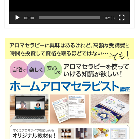
00:00
02:58