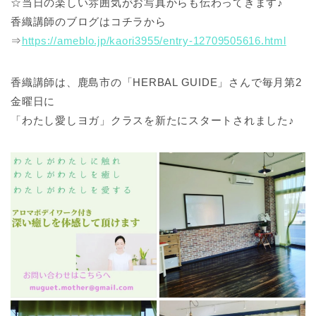
☆当日の楽しい雰囲気がお写真からも伝わってきます♪
香織講師のブログはコチラから
⇒
https://ameblo.jp/kaori3955/entry-12709505616.html
香織講師は、鹿島市の「HERBAL GUIDE」さんで毎月第2
金曜日に
「わたし愛しヨガ」クラスを新たにスタートされました♪