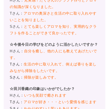
Hさん：
充実感！たくさんのクラフト作りとアロマ
の知識が深くなりました。
Tさん：
アロマの奥深さと生活の中に取り入れやす
いことを知りました。
Sさん：
とても楽しくアロマを知り、実用的なクラ
フトを作ることができて良かったです。
☆今後今日の学びをどのように活かしたいですか？
Hさん：
自分を癒し、他の人にも教えてあげたいで
す。
Tさん：
生活の中に取り入れて、例えば香りを楽し
みながら掃除をしたいです。
Sさん：
掃除が楽しみです。
☆田川香織の印象はいかがでしたか？
Hさん：
いつも笑顔で癒されます
Tさん：
アロマが好き・・・という愛情を感じます
Sさん：
わかりやすい！笑いもあります♪