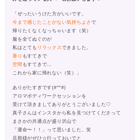
「ぜったいうけた方がいいです。
今まで感じたことがない気持ちよさ
で
帰りたくなくなっちゃいます（笑）
服を全てぬぐのが
私はとても
リラックス
できました。
香り
もすてきで
空間
もすてきで…
これから家に帰れない（笑）」
ありがたすぎです(#^^#)
アロマボディワークセッションを
受けて頂きましてありがとうございました♡
真子さんはインスタから私を見つけてくださって
まさかの共通点が盛り沢山で
「運命〜！！」って思いました。笑
旦那様がぜひ☆行っておいでと