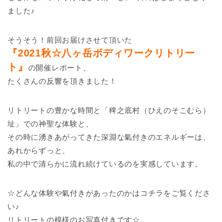
ました♪
そうそう！前回お届けさせて頂いた
『2021秋☆八ヶ岳ボディワークリトリー
ト』
の開催レポート、
たくさんの反響を頂きました！
リトリートの豊かな時間と「稗之底村（ひえのそこむら）
址」での神聖な体験と、
その時に湧きあがってきた深淵な氣付きのエネルギーは、
あれからずっと、
私の中で清らかに流れ続けているのを実感しています。
☆どんな体験や氣付きがあったのかはコチラをご覧くださ
い♪
リトリートの模様のお写真付きです☆