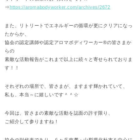
⇒
https://aromabodyworker.com/archives/2672
また、リトリートでエネルギーの循環が更にクリアになっ
たからか、
協会の認定講師や認定アロマボディワーカー®の皆さまか
らの
素敵な活動報告がこれまで以上に続々と寄せられておりま
す！！
それぞれの場所で、皆さまが、ますます輝かれていて、
私も、本当～に嬉しいです＾＾☆
今回は、皆さまの素敵な活動を誌面の許す限り、
ご紹介して参りますね！
協会の副代表であり、八ヶ岳南麓・山梨県北杜市を中心に