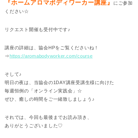
『ホームアロマボディワーカー講座』
にご参加
ください☆
リクエスト開催も受付中です♪
講座の詳細は、協会HPをご覧くださいね！
⇒
https://aromabodyworker.com/course
そして♪
明日の夜は、当協会の1DAY講座受講生様に向けた
毎週恒例の「オンライン実践会」☆
ぜひ、癒しの時間をご一緒致しましょう♪
それでは、今回も最後までお読み頂き、
ありがとうございました♡