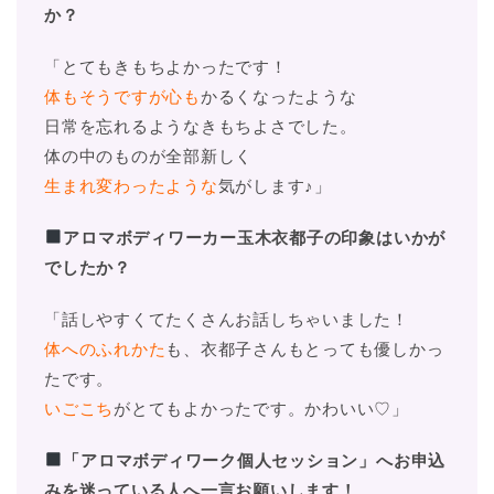
か？
「とてもきもちよかったです！
体もそうですが心も
かるくなったような
日常を忘れるようなきもちよさでした。
体の中のものが全部新しく
生まれ変わったような
気がします♪」
アロマボディワーカー玉木衣都子の印象はいかが
でしたか？
「話しやすくてたくさんお話しちゃいました！
体へのふれかた
も、衣都子さんもとっても優しかっ
たです。
いごこち
がとてもよかったです。かわいい♡」
「アロマボディワーク個人セッション」へお申込
みを迷っている人へ一言お願いします！