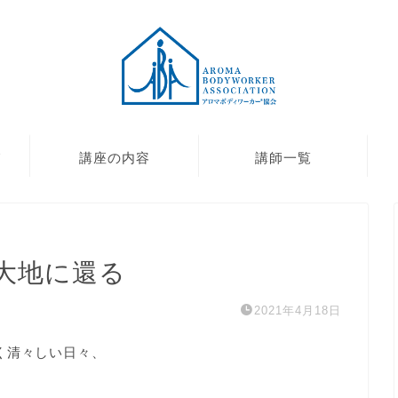
て
講座の内容
講師一覧
大地に還る
2021年4月18日
く清々しい日々、