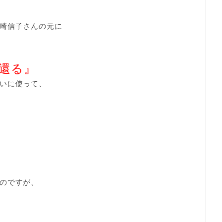
崎信子さんの元に
還る』
いに使って、
のですが、