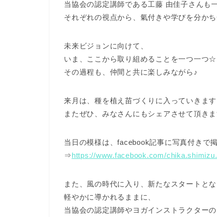
当協会の認定講師である工藤 由佳子さんも
それぞれの視点から、氣付きや学びを分かち
未来ビジョンに向けて、
いま、ここから取り組めることを一つ一つ☆
その過程も、仲間と共に楽しみながら♪
来月は、種を植え苗づくりに入っていきます
またぜひ、みなさんにもシェアさせて頂きま
当日の模様は、facebook記事に写真付き
⇒
https://www.facebook.com/chika.shimiz
また、風の時代に入り、新たなスタートとな
軽やかに導かれるままに、
当協会の認定講師やヨガインストラクターの