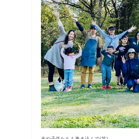
夫や子供たちも巻き込んで(笑)