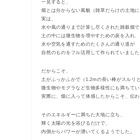
一見すると、
畑とは分からない風貌（雑草だらけの土地に
実は、
水や風の通りまで計算し尽くされた雑穀畑で
土の中には微生物を増やすための炭を入れ、
水や空気を通すためのたくさんの通り道が
自然のものをフル活用して作られていました
だからこそ、
土がふっかふかで（1.2mの長い棒がスルリ
微生物やモグラなど生物多様性にも満ちてい
実際に、畑に入って体感したからこそ、伝わ
そのエネルギーに満ちた大地に立ち、
輝く太陽の光を浴びるだけで、
内側からパワーが湧いてくるようでした。