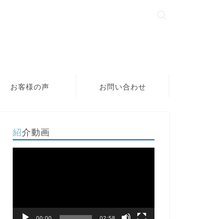
お客様の声
お問い合わせ
紹介動画
動
画
プ
レ
ー
ヤ
ー
00:00
02:58