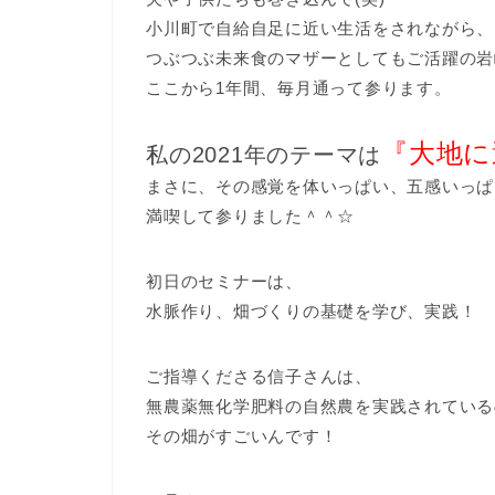
小川町で自給自足に近い生活をされながら、
つぶつぶ未来食のマザーとしてもご活躍の岩
ここから1年間、毎月通って参ります。
『大地に
私の2021年のテーマは
まさに、その感覚を体いっぱい、五感いっぱ
満喫して参りました＾＾☆
初日のセミナーは、
水脈作り、畑づくりの基礎を学び、実践！
ご指導くださる信子さんは、
無農薬無化学肥料の自然農を実践されている
その畑がすごいんです！