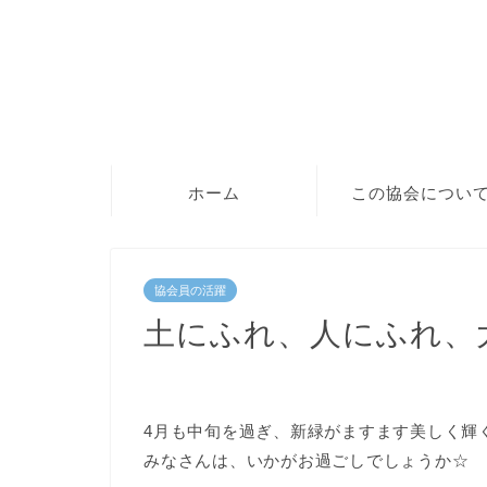
ホーム
この協会につい
協会員の活躍
土にふれ、人にふれ、
4月も中旬を過ぎ、新緑がますます美しく輝
みなさんは、いかがお過ごしでしょうか☆