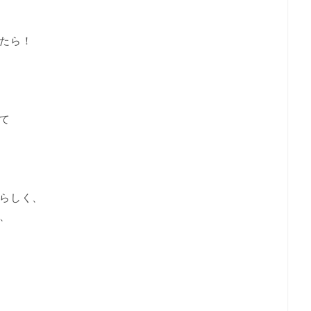
たら！
て
らしく、
、