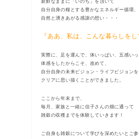
新鮮なままに「いのち」を頂いて
自分自身の糧とする豊かなエネルギー循環、
自然と湧きあがる感謝の想い・・・
『ああ、私は、こんな暮らしをし
実際に、足を運んで、体いっぱい、五感いっ
体感をしたからこそ、改めて、
自分自身の未来ビジョン・ライフビジョンを
クリアに思い描くことができました。
ここから年末まで、
毎月、家族と一緒に信子さんの畑に通って
雑穀の収穫までを体験していきます！
ご自身も雑穀について学びを深めたいとご参