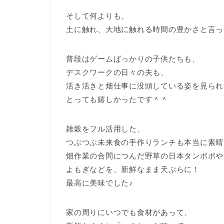
そして何よりも、
土に触れ、大地に触れる時間の豊かさと言っ
普段はゲームばっかりの子供たちも、
デスクワークの日々の夫も、
活き活きと畑仕事に没頭している姿を見られ
とっても嬉しかったです＾＾
雑穀をフル活用した、
つぶつぶ未来食の手作りランチも本当に素晴
畑作業の合間につんだ野草の日本タンポポや
よもぎなどを、新鮮なまま天ぷらに！
最高に美味でした♪
家の周りにいつでも食材があって、