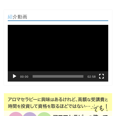
紹介動画
動
画
プ
レ
ー
ヤ
ー
00:00
02:58