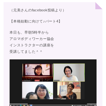
（元美さんのfacebook投稿より）
【本格始動に向けて♪パート4】
本日も、早朝5時半から
アロマボディワーカー協会
インストラクターの講座を
受講してました＾＾