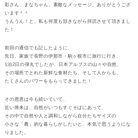
彩さん、まなちゃん、素敵なメッセージ、ありがとうござ
います＾＾
うんうん！と、私も何度も頷きながら拝読させて頂きまし
た！
前回の通信でも記したように、
先日、家族で長野の伊那市・駒ヶ根市に旅行に行き、
1泊2日の弾丸でしたが、日本アルプスの山々や自然、
その場所でとれた新鮮な食材たち、そして人からも、
たくさんのパワーをもらってきました！
その恩恵は今も続いていて、
近い将来は、自然がいつもすぐそばにあって、
その中で自然や人と調和しながら自分たちサイズの
小さな「農」的な暮らしがしたいと、本気で思うようにな
りました。