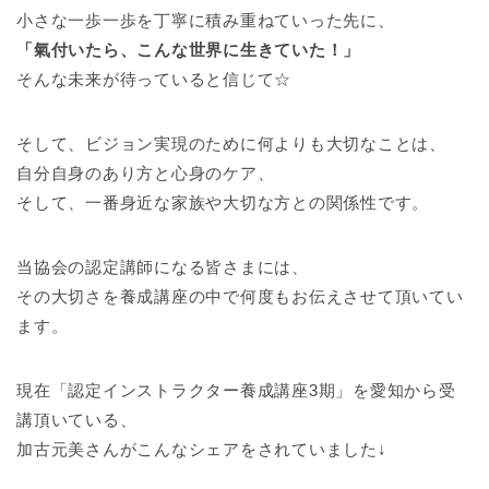
小さな一歩一歩を丁寧に積み重ねていった先に、
「氣付いたら、こんな世界に生きていた！」
そんな未来が待っていると信じて☆
そして、ビジョン実現のために何よりも大切なことは、
自分自身のあり方と心身のケア、
そして、一番身近な家族や大切な方との関係性です。
当協会の認定講師になる皆さまには、
その大切さを養成講座の中で何度もお伝えさせて頂いてい
ます。
現在「認定インストラクター養成講座3期」を愛知から受
講頂いている、
加古元美さんがこんなシェアをされていました↓