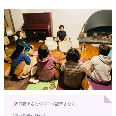
（坂口聡子さんのブログ記事より↓）
【深い記憶の浄化】