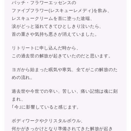
バッチ・フラワーエッセンスの
ファイブフラワー(レスキューレメディ)を飲み、
レスキュークリームを首に塗った途端、
涙がどっと溢れてきてひとしきり泣いたら、
首の重さや気持ち悪さが消えていました。
リトリートに申し込んだ時から、
この過去世の解放が起きていたのだと思います。
ヨガから始まった眠気や寒気、全てがこの解放のた
めの流れ。
過去世や今世での辛い、苦しい、痛い記憶は魂に刻
まれ、
｢今｣に影響していると感じます。
ボディワークやクリスタルボウル、
何かがきっかけとなり準備されてきた解放が起き