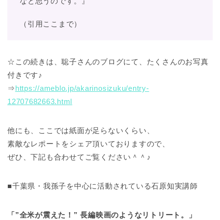
なと思うのです。』
（引用ここまで）
☆この続きは、聡子さんのブログにて、たくさんのお写真
付きです♪
⇒
https://ameblo.jp/akarinosizuku/entry-
12707682663.html
他にも、ここでは紙面が足らないくらい、
素敵なレポートをシェア頂いておりますので、
ぜひ、下記も合わせてご覧ください＾＾♪
■千葉県・我孫子を中心に活動されている石原知実講師
「”全米が震えた！” 長編映画のようなリトリート。」