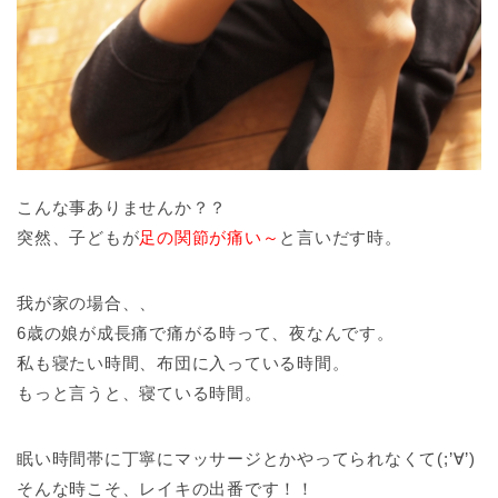
こんな事ありませんか？？
突然、子どもが
足の関節が痛い～
と言いだす時。
我が家の場合、、
6歳の娘が成長痛で痛がる時って、夜なんです。
私も寝たい時間、布団に入っている時間。
もっと言うと、寝ている時間。
眠い時間帯に丁寧にマッサージとかやってられなくて(;’∀’)
そんな時こそ、レイキの出番です！！