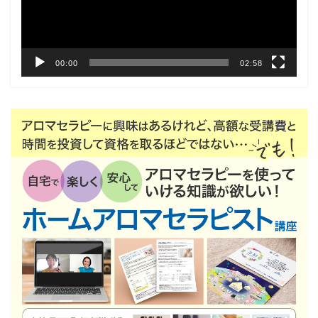
ヤ
ー
00:00
02:58