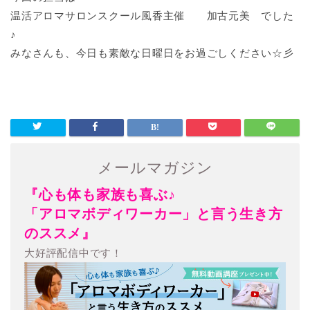
温活アロマサロンスクール風香主催 加古元美 でした
♪
みなさんも、今日も素敵な日曜日をお過ごしください☆彡
メールマガジン
『心も体も家族も喜ぶ♪
「アロマボディワーカー」と言う生き方
のススメ』
大好評配信中です！