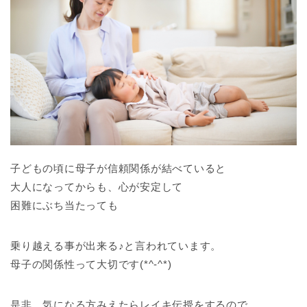
子どもの頃に母子が信頼関係が結べていると
大人になってからも、心が安定して
困難にぶち当たっても
乗り越える事が出来る♪と言われています。
母子の関係性って大切です(*^-^*)
是非、気になる方みえたらレイキ伝授をするので