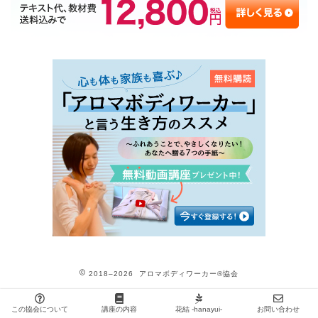
2018–2026 アロマボディワーカー®協会
この協会について
講座の内容
花結 -hanayui-
お問い合わせ