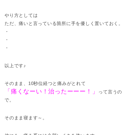
やり方としては
ただ、痛いと言っている箇所に手を優しく置いておく。
・
・
・
以上です♪
そのまま、10秒位経つと痛みがとれて
「痛くなーい！治ったーーー！」
って言うの
で。
そのまま寝ます～。