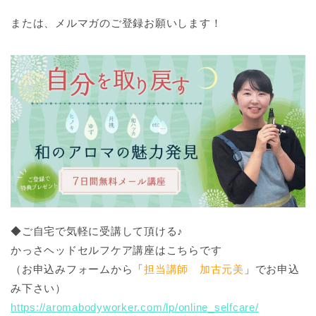
または、メルマガのご登録お願いします！
◆ご自宅で気軽に受講して頂ける♪
かっさヘッドセルフケア講座はこちらです
（お申込みフォームから「
担当講師 加古元美
」でお申込
み下さい）
https://aromabodyworker.com/lp/online_selfcare/