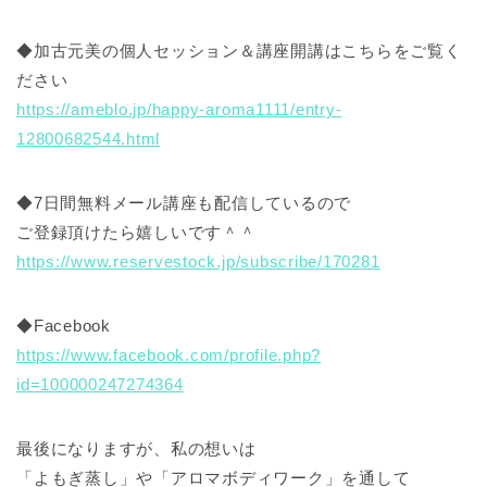
◆加古元美の個人セッション＆講座開講はこちらをご覧く
ださい
https://ameblo.jp/happy-aroma1111/entry-
12800682544.html
◆7日間無料メール講座も配信しているので
ご登録頂けたら嬉しいです＾＾
https://www.reservestock.jp/subscribe/170281
◆Facebook
https://www.facebook.com/profile.php?
id=100000247274364
最後になりますが、私の想いは
「よもぎ蒸し」や「アロマボディワーク」を通して