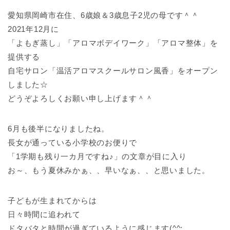
愛知県岡崎市在住、6歳娘＆3歳息子2児の母です＾＾
2021年12月に
「よもぎ蒸し」「アロマボデイワーク」「アロマ整体」を
提供する
自宅サロン「温活アロマスクールサロン風香」をオープン
しました☆
どうぞよろしくお願い申し上げます＾＾
6月も後半になりましたね。
長女が通っている小学校のお便りで
「1学期も残り一カ月ですね♪」の文章が目に入り
お～、もう夏休みかぁ、、早いなぁ、、と思いました。
子どもが生まれてからは
日々時間に追われて
ドタバタと時間が過ぎているように感じます(^^;