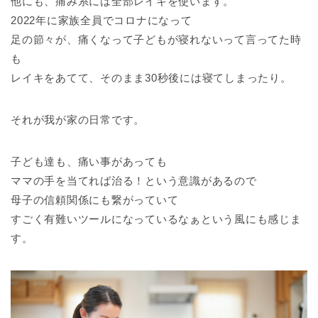
他にも、痛み系には全部レイキを使います。
2022年に家族全員でコロナになって
足の節々が、痛くなって子どもが寝れないって言ってた時
も
レイキをあてて、そのまま30秒後には寝てしまったり。
それが我が家の日常です。
子ども達も、痛い事があっても
ママの手を当てれば治る！という意識があるので
母子の信頼関係にも繋がっていて
すごく有難いツールになっているなぁという風にも感じま
す。