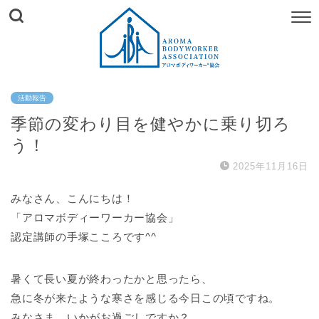
活動報告
季節の変わり目を健やかに乗り切ろ
う！
2025年11月16日
みなさん、こんにちは！
「アロマボディーワーカー協会」
認定講師の手塚こころです^^
暑くて長い夏が終わったかと思ったら、
急に冬が来たような寒さを感じる今日この頃ですね。
みなさま、いかがお過ごしですか？