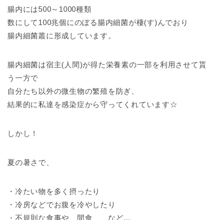
腸内には500～1000種類
数にして100兆個にのぼる腸内細菌が棲(す)んでおり
腸内細菌叢に形成しています。
腸内細菌は宿主(人間)が得た栄養素の一部を利用させて貰
う一方で
自分たち以外の微生物の繁殖を防ぎ、
結果的に私達を感染症から守ってくれています☆
しかし！
夏の暑さで、
・冷たい物を多く摂ったり
・冷房などでお腹を冷やしたり
・不規則な食事や、間食 など…