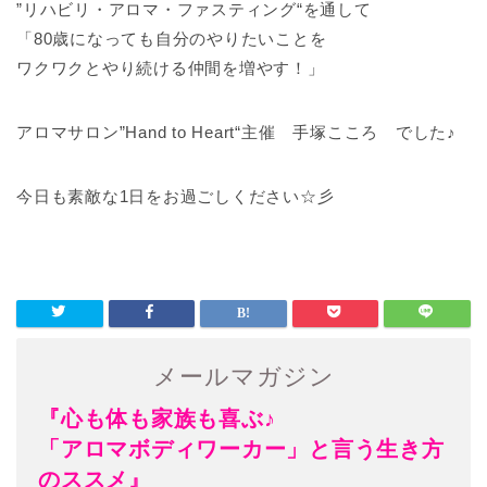
”リハビリ・アロマ・ファスティング“を通して
「80歳になっても自分のやりたいことを
ワクワクとやり続ける仲間を増やす！」
アロマサロン”Hand to Heart“主催 手塚こころ でした♪
今日も素敵な1日をお過ごしください☆彡
メールマガジン
『心も体も家族も喜ぶ♪
「アロマボディワーカー」と言う生き方
のススメ』