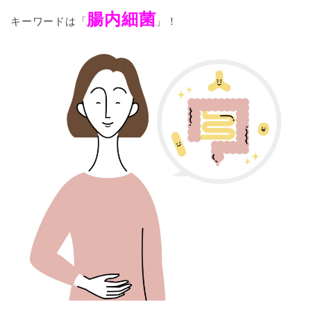
腸内細菌
キーワードは「
」！