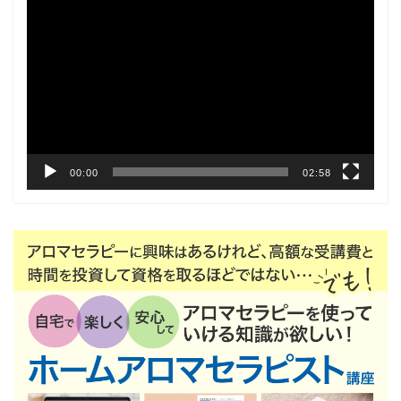
動
画
プ
レ
ー
ヤ
ー
00:00
02:58