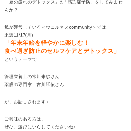
「夏の疲れのデトックス」&「感染症予防」をしてみませ
んか？
私が運営している＜ウェルネスcommunity＞では、
来週11/17(月)
「年末年始を軽やかに楽しむ！
食べ過ぎ防止のセルフケアとデトックス」
というテーマで
管理栄養士の常川未紗さん
薬膳の専門家 古川延依さん
が、お話しされます♪
ご興味のある方は、
ぜひ、遊びにいらしてくださいね♪