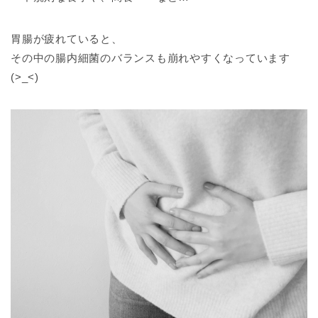
胃腸が疲れていると、
その中の腸内細菌のバランスも崩れやすくなっています
(>_<)