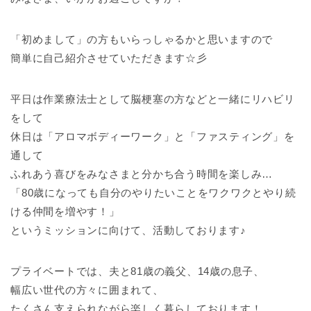
「初めまして」の方もいらっしゃるかと思いますので
簡単に自己紹介させていただきます☆彡
平日は作業療法士として脳梗塞の方などと一緒にリハビリ
をして
休日は「アロマボディーワーク」と「ファスティング」を
通して
ふれあう喜びをみなさまと分かち合う時間を楽しみ…
「80歳になっても自分のやりたいことをワクワクとやり続
ける仲間を増やす！」
というミッションに向けて、活動しております♪
プライベートでは、夫と81歳の義父、14歳の息子、
幅広い世代の方々に囲まれて、
たくさん支えられながら楽しく暮らしております！