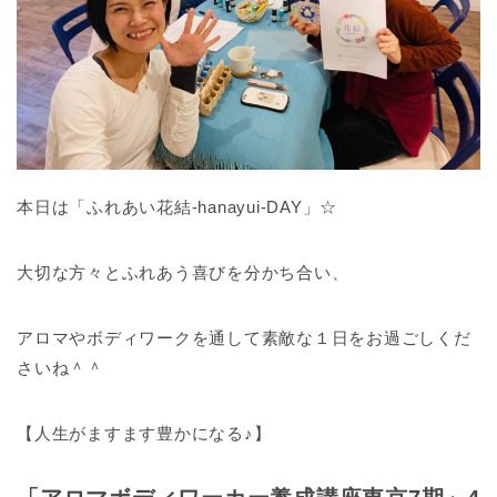
本日は「ふれあい花結-hanayui-DAY」☆
大切な方々とふれあう喜びを分かち合い、
アロマやボディワークを通して素敵な１日をお過ごしくだ
さいね＾＾
【人生がますます豊かになる♪】