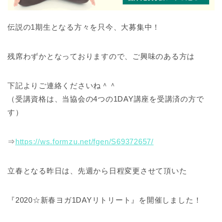
伝説の1期生となる方々を只今、大募集中！
残席わずかとなっておりますので、ご興味のある方は
下記よりご連絡くださいね＾＾
（受講資格は、当協会の4つの1DAY講座を受講済の方で
す）
⇒
https://ws.formzu.net/fgen/S69372657/
立春となる昨日は、先週から日程変更させて頂いた
『2020☆新春ヨガ1DAYリトリート』を開催しました！