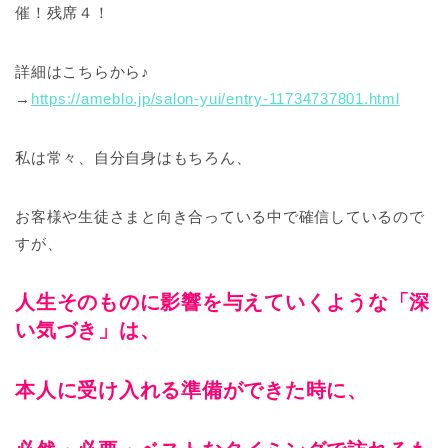
催！残席４！
詳細はこちらから♪
→
https://ameblo.jp/salon-yui/entry-11734737801.html
私は常々、自分自身はもちろん、
お客様や生徒さまと向き合っている中で確信しているので
すが、
人生そのものに影響を与えていくような「深
い気づき」は、
本人に受け入れる準備ができた時に、