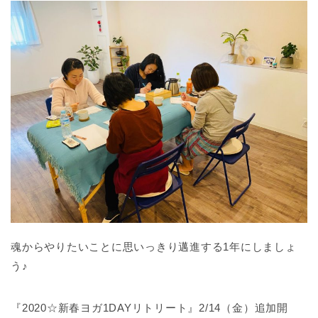
魂からやりたいことに思いっきり邁進する1年にしましょ
う♪
『2020☆新春ヨガ1DAYリトリート』2/14（金）追加開