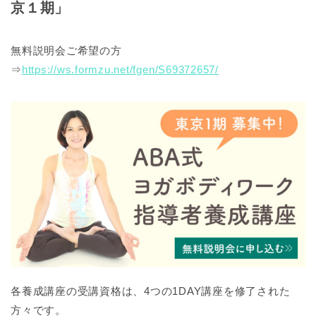
京１期」
無料説明会ご希望の方
⇒
https://ws.formzu.net/fgen/S69372657/
各養成講座の受講資格は、4つの1DAY講座を修了された
方々です。