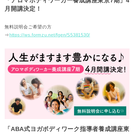
「アロマボディワーカー養成講座東京7期」4
月開講決定！
無料説明会ご希望の方
⇒
https://ws.formzu.net/fgen/S5381530/
「ABA式ヨガボディワーク指導者養成講座東