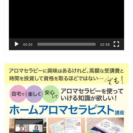
プ
レ
ー
ヤ
ー
00:00
02:58