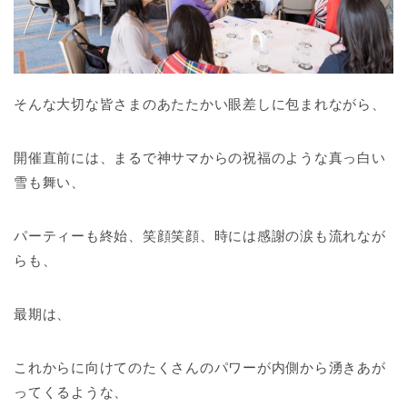
そんな大切な皆さまのあたたかい眼差しに包まれながら、
開催直前には、まるで神サマからの祝福のような真っ白い
雪も舞い、
パーティーも終始、笑顔笑顔、時には感謝の涙も流れなが
らも、
最期は、
これからに向けてのたくさんのパワーが内側から湧きあが
ってくるような、