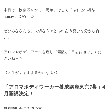
本日は、協会設立から１周年、そして「ふれあい花結-
hanayui-DAY」☆
ぜひみなさんも、大切な方々とふれあう喜びを分かち合
い、
アロマやボディワークを通して素敵な1日をお過ごしくだ
さいね＾＾
【人生がますます豊かになる♪】
「アロマボディワーカー養成講座東京7期」4
月開講決定！
無料説明会ご希望の方