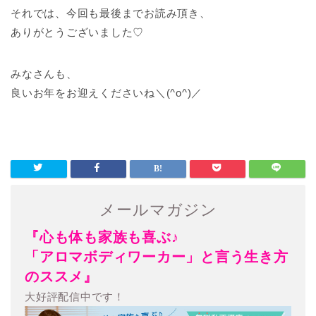
それでは、今回も最後までお読み頂き、
ありがとうございました♡
みなさんも、
良いお年をお迎えくださいね＼(^o^)／
メールマガジン
『心も体も家族も喜ぶ♪
「アロマボディワーカー」と言う生き方
のススメ』
大好評配信中です！