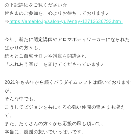
の下記詳細をご覧ください☆
皆さまのご参加を、心よりお待ちしております♪
⇒
https://ameblo.jp/salon-yui/entry-12713636792.html
今年、新たに認定講師やアロマボディワーカーになられた
ばかりの方々も、
続々とご自宅サロンや講座を開講され
「ふれあう喜び」を届けてくださっています♪
2021年も去年から続くパラダイムシフトは続いております
が、
そんな中でも、
こうしてビジョンを共にする心強い仲間の皆さまも増え
て、
また、たくさんの方々から応援の風も頂いて、
本当に、感謝の想いでいっぱいです。