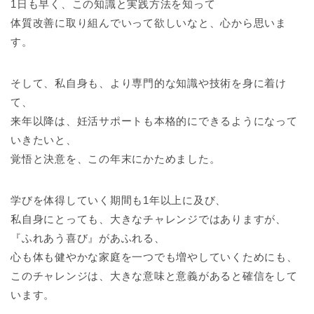
1日も早く、この知識と実践方法を知って
体質改善に取り組んでいって欲しいなと、心から思いま
す。
そして、私自身も、より専門的な知識や技術を身に着け
て、
来年以降は、妊活サポートも本格的にできるようになって
いきたいと、
覚悟と決意を、この年末にかためました。
学びを体得していく期間も1年以上に及び、
私自身にとっても、大きなチャレンジではありますが、
『ふれあう喜び』があふれる、
心も体も健やかな家庭を一つでも増やしていくためにも、
このチャレンジは、大きな意味と意義があると確信をして
います。