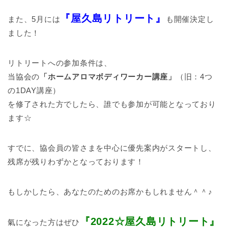
『屋久島リトリート』
また、5月には
も開催決定し
ました！
リトリートへの参加条件は、
当協会の
「ホームアロマボディワーカー講座」
（旧：4つ
の1DAY講座）
を修了された方でしたら、誰でも参加が可能となっており
ます☆
すでに、協会員の皆さまを中心に優先案内がスタートし、
残席が残りわずかとなっております！
もしかしたら、あなたのためのお席かもしれません＾＾♪
『2022☆屋久島リトリート』
氣になった方はぜひ