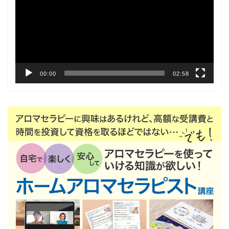
レ
ー
ヤ
ー
00:00
02:58