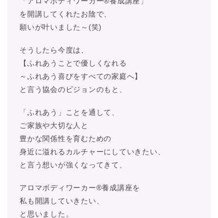
「アロマボディワーカー®養成講座」
を開講してくれたお陰で、
願いが叶いました～(笑)
そうしたら今度は、
【ふれあうことで優しくなれる
～ふれあう喜びをすべての家庭へ】
と言う協会のビジョンのもと、
「ふれあう」ことを通して、
ご家族や大切な人と
豊かな関係性を育むための
身近に溢れるカルチャーにしていきたい、
と言う想いが強くなってきて、
アロマボディワーカー®養成講座を
私も開講していきたい、
と思いました。