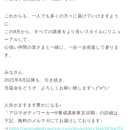
これからも、一人でも多くの方々に届けていけますよう
に、
この8月から、すべての講座をより良いスタイルにリニュ
ーアルして、
心強い仲間の皆さまと一緒に、一歩一歩前進して参りま
す。
みなさん、
2021年8月以降も、引き続き、
当協会をどうぞ、よろしくお願い致します＼(^o^)／
人生がますます豊かになる♪
「アロマボディワーカー®養成講座東京10期」の詳細は、
下記、無料のメルマガにてお届けしております↓
⇒
https://aromabodyworker.com/dm/ent/e/y1eiuYiF5vrQJ