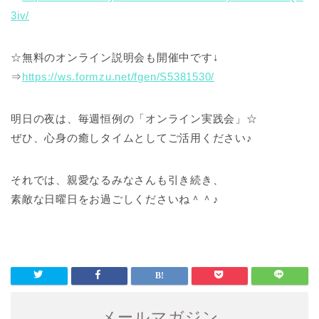
3iv/
☆無料のオンライン説明会も開催中です↓
⇒
https://ws.formzu.net/fgen/S5381530/
明日の夜は、毎週恒例の「オンライン実践会」☆
ぜひ、心身の癒しタイムとしてご活用ください♪
それでは、親愛なるみなさんも引き続き、
素敵な日曜日をお過ごしくださいね＾＾♪
メールマガジン