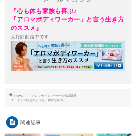
『心も体も家族も喜ぶ♪
「アロマボディワーカー」と言う生き方
のススメ』
大好評配信中です！
HOME
アロマボディワーカー®︎養成講座
まるで瞑想のような、神聖な時間
関連記事