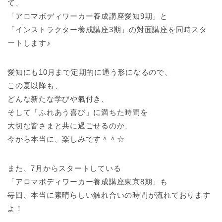
て、
「アロマボディワーカー養成講座愛知9期」と
「インストラクター養成講座3期」の対面講座を同時スタ
ートします♪
愛知にも10月まで定期的に通う形になるので、
この夏以降も、
どんな新たな学びや氣付き、
そして「ふれあう喜び」に満ちた時間を
大切な皆さまと共に過ごせるのか、
今から本当に、楽しみです＾＾☆
また、7月からスタートしている
「アロマボディワーカー養成講座東京8期」も
毎回、本当に素晴らしい触れ合いの時間が流れております
よ！