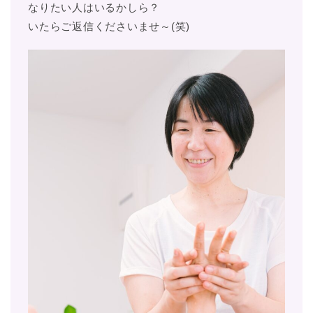
なりたい人はいるかしら？
いたらご返信くださいませ～(笑)