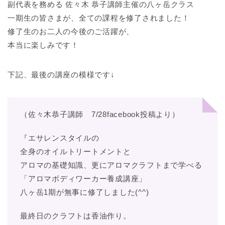
副代表を務める 佐々木 恭子講師主催の八ヶ岳クラス
一期生の皆さまが、全ての課程を修了されました！
修了生のお二人の今後のご活躍が、
本当に楽しみです！
下記、最後の講座の模様です↓
（佐々木恭子講師 7/28facebook投稿より）
『エサレンスタイルの
全身のオイルトリートメントと
アロマの基礎知識、更にアロマクラフトまで学べる
「アロマボディワーカー養成講座」
八ヶ岳1期が無事に修了しました(^^)
最終日のクラフトは香油作り。