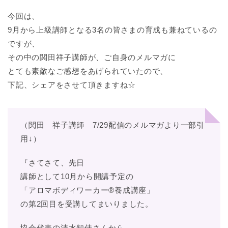
今回は、
9月から上級講師となる3名の皆さまの育成も兼ねているの
ですが、
その中の関田祥子講師が、ご自身のメルマガに
とても素敵なご感想をあげられていたので、
下記、シェアをさせて頂きますね☆
（関田 祥子講師 7/29配信のメルマガより一部引
用↓）
『さてさて、先日
講師として10月から開講予定の
「アロマボディワーカー®養成講座」
の第2回目を受講してまいりました。
協会代表の清水知佳さんから