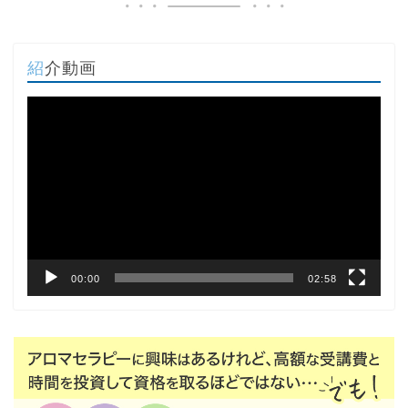
紹介動画
動
画
プ
レ
ー
ヤ
ー
00:00
02:58