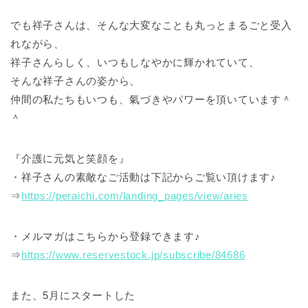
でも祥子さんは、そんな大変なことも丸っとまるごと受入
れながら、
祥子さんらしく、いつもしなやかに輝かれていて、
そんな祥子さんの姿から、
仲間の私たちもいつも、氣づきやパワーを頂いています＾
＾
『介護に元気と笑顔を』
・祥子さんの素敵なご活動は下記からご覧い頂けます♪
⇒
https://peraichi.com/landing_pages/view/aries
・メルマガはこちらから登録できます♪
⇒
https://www.reservestock.jp/subscribe/84686
また、5月にスタートした