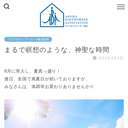
アロマボディワーカー®︎養成講座
まるで瞑想のような、神聖な時間
2021年8月1日
8月に突入し、夏真っ盛り！
連日、全国で真夏日が続いておりますが、
みなさんは、体調等お変わりありませんか☆