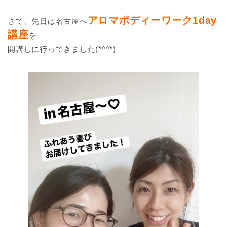
アロマボディーワーク1day
さて、先日は名古屋へ
講座
を
開講しに行ってきました(*^^*)