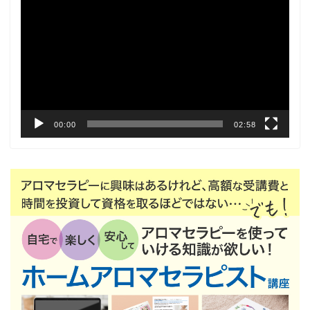
画
プ
レ
ー
ヤ
ー
00:00
02:58