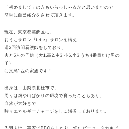
「初めまして」の方もいらっしゃるかと思いますので
簡単に自己紹介をさせて頂きます。
現在、東京都葛飾区に、
おうちサロン『tette』サロンを構え、
週3回訪問看護師をしており、
夫と5人の子供（大1.高2.中3.小6.小3 うち4番目だけ男の
子）
に文鳥1匹の家族です！
出身は、山梨県北杜市で、
周りは畑や山ばかりの環境で育ったこともあり、
自然が大好きで
時々エネルギーチャージをしに帰省しております。
先週末は、実家でBBQをしたり、畑にビーツ、タカキビ、