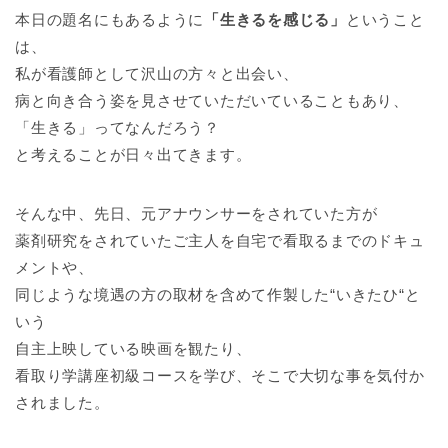
本日の題名にもあるように
「生きるを感じる」
ということ
は、
私が看護師として沢山の方々と出会い、
病と向き合う姿を見させていただいていることもあり、
「生きる」ってなんだろう？
と考えることが日々出てきます。
そんな中、先日、元アナウンサーをされていた方が
薬剤研究をされていたご主人を自宅で看取るまでのドキュ
メントや、
同じような境遇の方の取材を含めて作製した“いきたひ“と
いう
自主上映している映画を観たり、
看取り学講座初級コースを学び、そこで大切な事を気付か
されました。