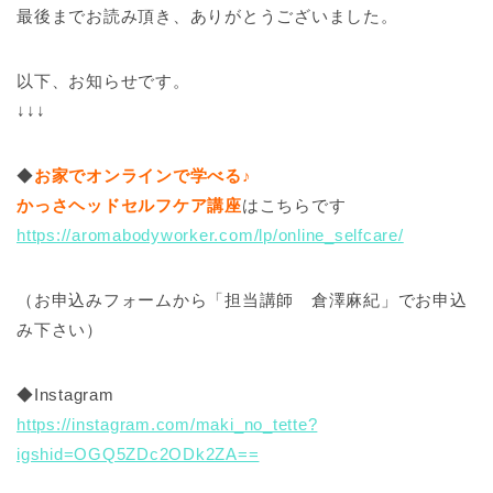
最後までお読み頂き、ありがとうございました。
以下、お知らせです。
↓↓↓
◆
お家でオンラインで学べる♪
かっさヘッドセルフケア講座
はこちらです
https://aromabodyworker.com/lp/online_selfcare/
（お申込みフォームから「担当講師 倉澤麻紀」でお申込
み下さい）
◆Instagram
https://instagram.com/maki_no_tette?
igshid=OGQ5ZDc2ODk2ZA==