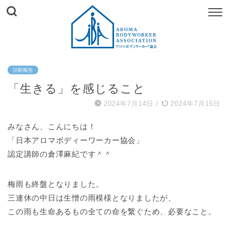
活動報告
「生きる」を感じること
2024年7月14日
/
2024年7月15日
みなさん、こんにちは！
「日本アロマボディーワーカー協会」
認定講師の倉澤麻紀です＾＾
梅雨も終盤となりました。
三連休の中日は生憎の雨模様となりましたが、
この雨も生命あるもの全ての命を繋ぐため、必要なこと。