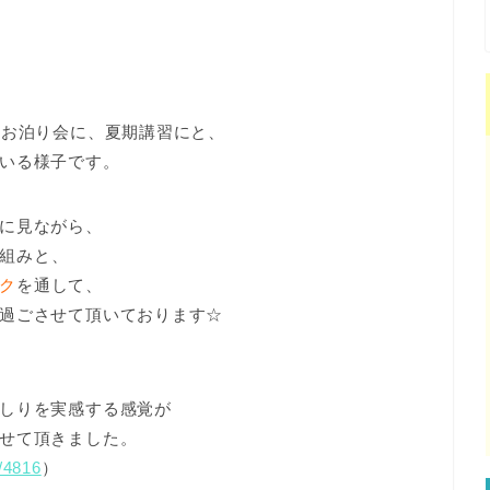
、お泊り会に、夏期講習にと、
いる様子です。
に見ながら、
組みと、
ク
を通して、
過ごさせて頂いております☆
しりを実感する感覚が
せて頂きました。
/4816
）