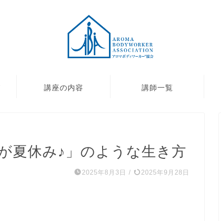
て
講座の内容
講師一覧
日が夏休み♪」のような生き方
2025年8月3日
/
2025年9月28日