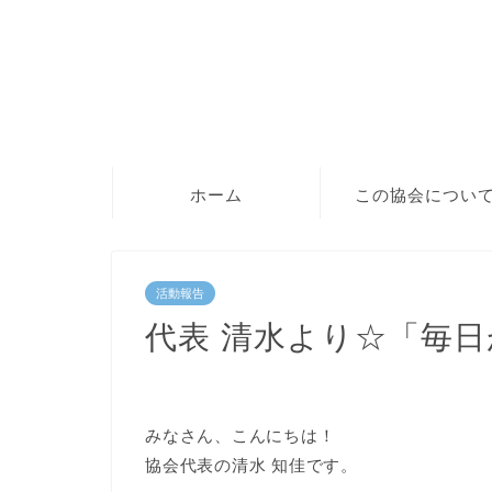
ホーム
この協会につい
活動報告
代表 清水より☆「毎
みなさん、こんにちは！
協会代表の清水 知佳です。