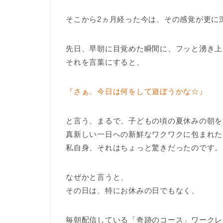
そこから2ヵ月経った今は、その感覚が更に
先日、早朝に目覚めた瞬間に、フッと湧き上
それを言葉にすると、
『さぁ、今日は何をして遊ぼうかな☆』
と言う、まるで、子どもの頃の夏休みの朝を
真新しい一日への新鮮なワクワクに包まれた
私自身、それはちょっと驚きだったのです。
なぜかと言うと、
その日は、特にお休みの日でもなく、
毎朝配信している「奇跡のコース」ワークレ