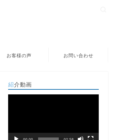
お客様の声
お問い合わせ
紹介動画
動
画
プ
レ
ー
ヤ
ー
00:00
02:58