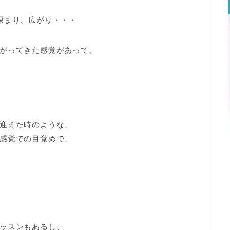
深まり、広がり・・・
がってきた感覚があって、
迎えた時のような、
感覚での目覚めで、
ッスンもあるし、