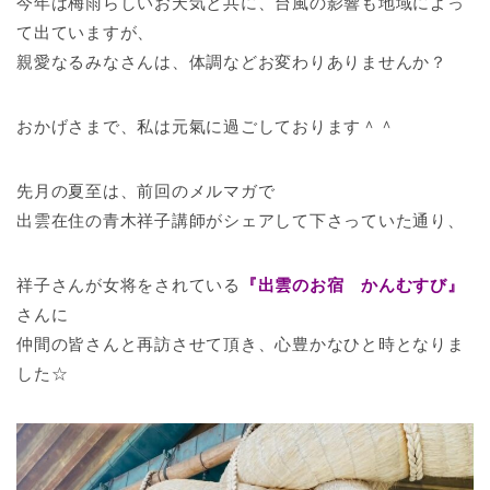
今年は梅雨らしいお天気と共に、台風の影響も地域によっ
て出ていますが、
親愛なるみなさんは、体調などお変わりありませんか？
おかげさまで、私は元氣に過ごしております＾＾
先月の夏至は、前回のメルマガで
出雲在住の青木祥子講師がシェアして下さっていた通り、
祥子さんが女将をされている
『出雲のお宿 かんむすび』
さんに
仲間の皆さんと再訪させて頂き、心豊かなひと時となりま
した☆