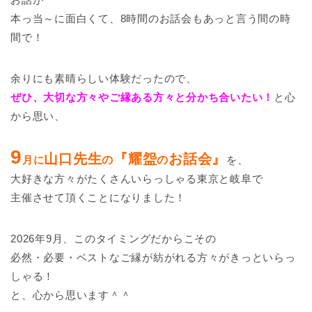
本っ当～に面白くて、8時間のお話会もあっと言う間の時
間で！
余りにも素晴らしい体験だったので、
ぜひ、大切な方々やご縁ある方々と分かち合いたい！
と心
から思い、
9
山口先生
『耀盌
お話会』
月に
の
の
を、
大好きな方々がたくさんいらっしゃる東京と岐阜で
主催させて頂くことになりました！
2026年9月、このタイミングだからこその
必然・必要・ベストなご縁が紡がれる方々がきっといらっ
しゃる！
と、心から思います＾＾