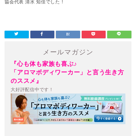
協会代表 清水 知佳でした！
メールマガジン
『心も体も家族も喜ぶ♪
「アロマボディワーカー」と言う生き方
のススメ』
大好評配信中です！