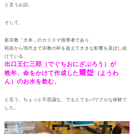
と言うお話。
そして、
新宗教「大本」のカリスマ指導者であり、
戦前から現代まで宗教の枠を超えて大きな影響を及ぼし続
けている、
出口王仁三郎（でぐちおにざぶろう）が
耀盌
晩年、命をかけて作成した
（ようわ
ん）のお水を飲む、
と言う、ちょっと不思議な、でもとてもパワフルな体験で
した。