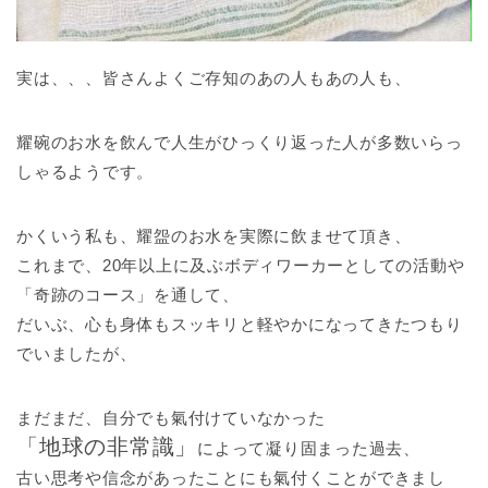
実は、、、皆さんよくご存知のあの人もあの人も、
耀碗のお水を飲んで人生がひっくり返った人が多数いらっ
しゃるようです。
かくいう私も、耀盌のお水を実際に飲ませて頂き、
これまで、20年以上に及ぶボディワーカーとしての活動や
「奇跡のコース」を通して、
だいぶ、心も身体もスッキリと軽やかになってきたつもり
でいましたが、
まだまだ、自分でも氣付けていなかった
「地球の非常識」
によって凝り固まった過去、
古い思考や信念があったことにも氣付くことができまし