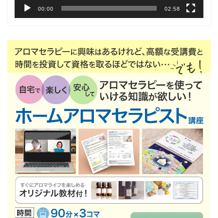
00:00
02:58