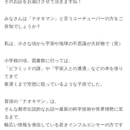
そのお話をお届けさせて頂きますね！
みなさんは「ナオキマン」と言うユーチューバーの方をご
存知でしょうか？
私は、小さな頃から宇宙や地球の不思議が大好物で（笑）
小学校の頃、図書館に行っては、
「ピラミッドの謎」や「宇宙人との遭遇」などの本を借り
てきて
夜遅くまで空想に耽っているような子供でした。
冒頭の「ナオキマン」は、
そんな都市伝説的なお話〜最新の科学技術や世界情勢に至
るまで、
幅広い情報を発信している若きインフルエンサーの方です