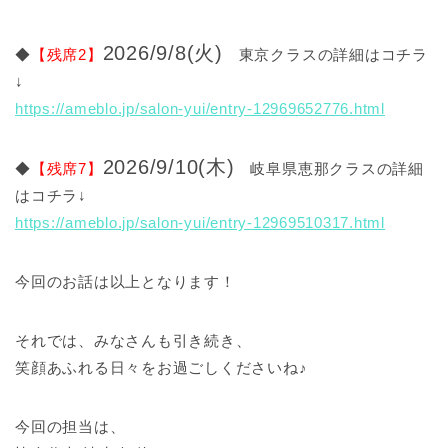
2026/9/8(火)
◆
【残席2】
東京クラスの詳細はコチラ
↓
https://ameblo.jp/salon-yui/entry-12969652776.html
2026/9/10(木)
◆
【残席7】
岐阜県恵那クラスの詳細
はコチラ↓
https://ameblo.jp/salon-yui/entry-12969510317.html
今回のお話は以上となります！
それでは、みなさんも引き続き、
笑顔あふれる日々をお過ごしくださいね♪
今回の担当は、