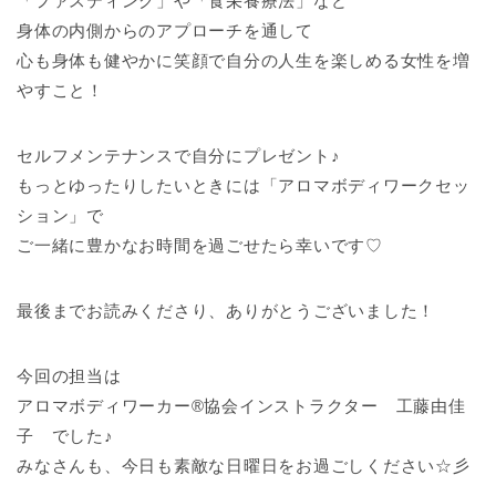
「ファスティング」や「食栄養療法」など
身体の内側からのアプローチを通して
心も身体も健やかに笑顔で自分の人生を楽しめる女性を増
やすこと！
セルフメンテナンスで自分にプレゼント♪
もっとゆったりしたいときには「アロマボディワークセッ
ション」で
ご一緒に豊かなお時間を過ごせたら幸いです♡
最後までお読みくださり、ありがとうございました！
今回の担当は
アロマボディワーカー®協会インストラクター 工藤由佳
子 でした♪
みなさんも、今日も素敵な日曜日をお過ごしください☆彡