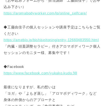
（お申込みフォームから「担当講師 工藤由佳子」でお申
込み下さい）
https://aromabodyworker.com/lp/online_selfcare/
◆工藤由佳子の個人セッションや講座予定はこちらをご覧
ください
https://ameblo.jp/bishiseitoning/entry-12660483550.html
「内臓・頭蓋調整セラピー」付きアロマボディワーク個人
セッションのモニター様、募集中です！
◆Facebook
https://www.facebook.com/yukako.kudo.98
最後になりますが、私の想いは
「ヨガ」や「よもぎ蒸し」「アロマボディワーク」など
身体の外側からのアプローチと