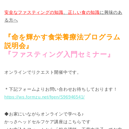
安全なファスティングの知識
、
正しい食の知識
に興味のあ
る方へ
『命を輝かす食栄養療法プログラム
説明会』
『ファスティング入門セミナー』
オンラインでリクエスト開催中です。
＊下記フォームよりお問い合わせお待ちしております！
https://ws.formzu.net/fgen/S96946541/
◆お家にいながらオンラインで学べる♪
かっさヘッドセルフケア講座はこちらです