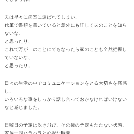
夫は早々に病室に運ばれてしまい、
代筆で書類を書いていると意外にも詳しく夫のことを知ら
ないな、
と思ったり、
これで万が一のことにでもなったら家のことも全然把握し
ていないな、
と思ったり。
日々の生活の中でコミュニケーションをとる大切さを痛感
し、
いろいろな事をしっかり話し合っておかなければいけない
なと感じました。
日曜日の予定は吹き飛び、その後の予定もたたない状態。
家族一同ハラハラと心配な時間。