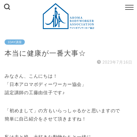
1DAY講座
本当に健康が一番大事☆
2023年7月16日
みなさん、こんにちは！
「日本アロマボディーワーカー協会」
認定講師の工藤由佳子です♪
「初めまして」の方もいらっしゃるかと思いますので
簡単に自己紹介をさせて頂きますね！
私は夫と娘、大好きな動物たちと一緒に