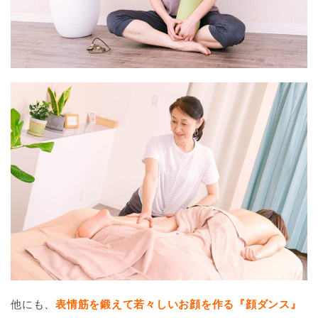
他にも、
表情筋を鍛えて若々しいお顔を作る『顔ダンス』